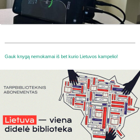
Gauk knygą nemokamai iš bet kurio Lietuvos kampelio!