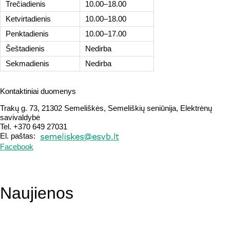
Trečiadienis
10.00–18.00
Ketvirtadienis
10.00–18.00
Penktadienis
10.00–17.00
Šeštadienis
Nedirba
Sekmadienis
Nedirba
Kontaktiniai duomenys
Trakų g. 73, 21302 Semeliškės, Semeliškių seniūnija, Elektrėnų
savivaldybė
Tel. +370 649 27031
El. paštas:
Facebook
Naujienos