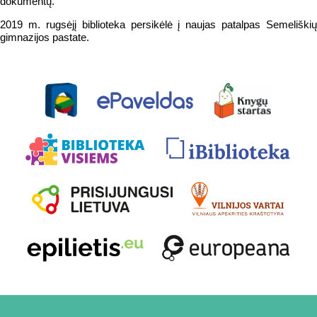
dokumentų.
2019 m. rugsėjį biblioteka persikėlė į naujas patalpas Semeliškių
gimnazijos pastate.