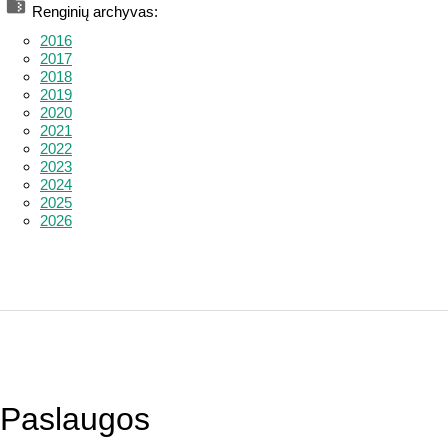
Renginių archyvas:
2016
2017
2018
2019
2020
2021
2022
2023
2024
2025
2026
Paslaugos