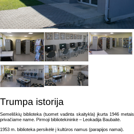
Trumpa istorija
Semeliškių biblioteka (tuomet vadinta skaitykla) įkurta 1946 metais
privačiame name. Pirmoji bibliotekininkė – Leokadija Baubaitė.
1953 m. biblioteka persikėlė į kultūros namus (parapijos namai).