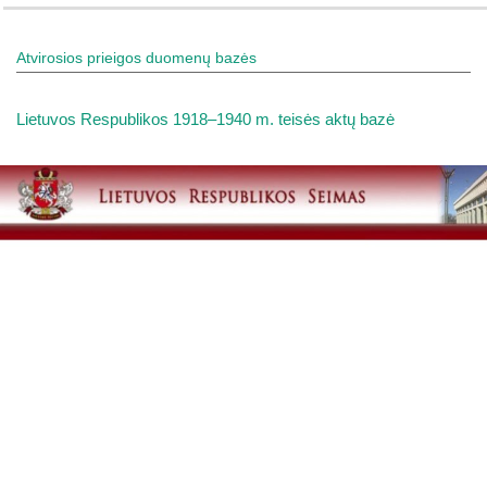
Atvirosios prieigos duomenų bazės
Lietuvos Respublikos 1918–1940 m. teisės aktų bazė