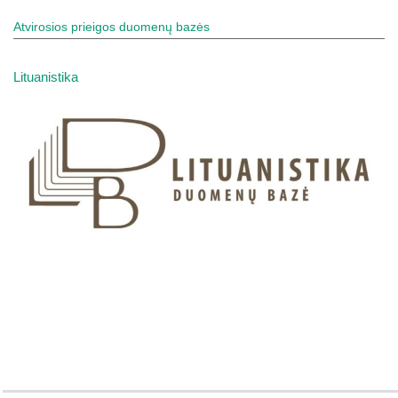
Atvirosios prieigos duomenų bazės
Lituanistika