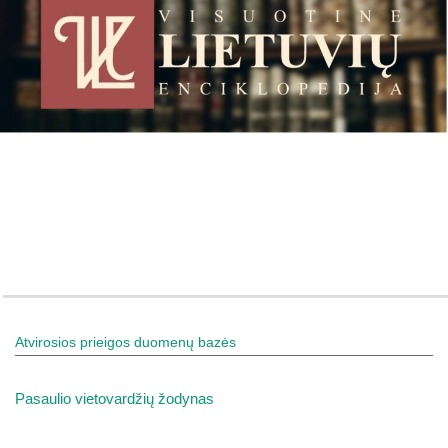
Atvirosios prieigos duomenų bazės
Pasaulio vietovardžių žodynas