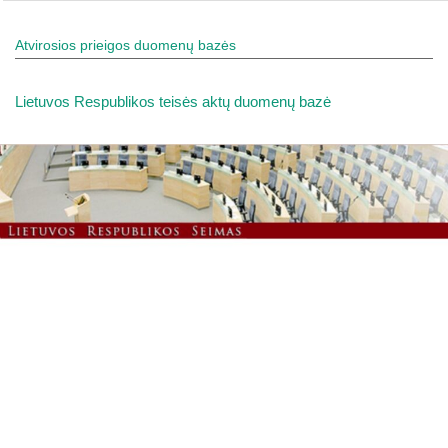
Atvirosios prieigos duomenų bazės
Lietuvos Respublikos teisės aktų duomenų bazė