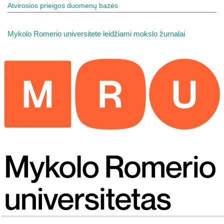
Atvirosios prieigos duomenų bazės
Mykolo Romerio universitete leidžiami mokslo žurnalai