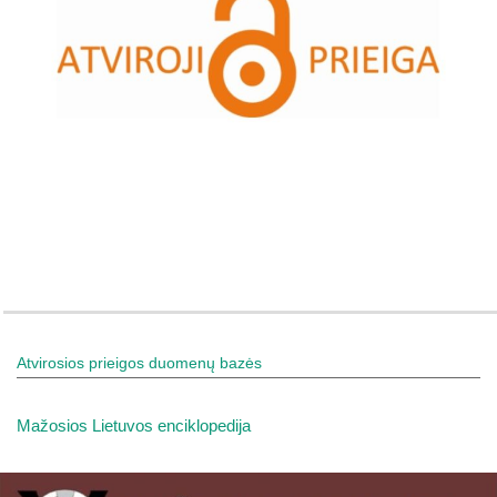
Atvirosios prieigos duomenų bazės
Mažosios Lietuvos enciklopedija