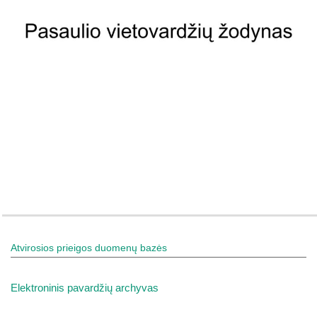
Atvirosios prieigos duomenų bazės
Elektroninis pavardžių archyvas