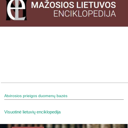
Atvirosios prieigos duomenų bazės
Visuotinė lietuvių enciklopedija