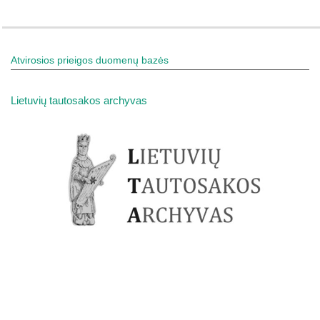
Atvirosios prieigos duomenų bazės
Lietuvių tautosakos archyvas