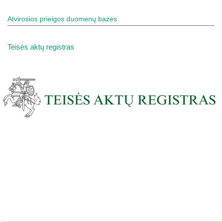
Atvirosios prieigos duomenų bazės
Teisės aktų registras