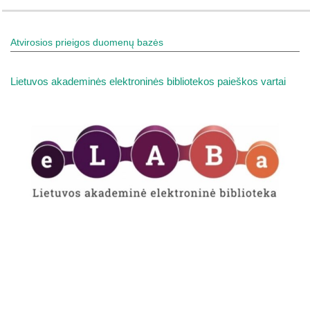
Atvirosios prieigos duomenų bazės
Lietuvos akademinės elektroninės bibliotekos paieškos vartai