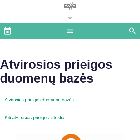
Atvirosios prieigos
duomenų bazės
Atvirosios prieigos duomenų bazės
Kiti atvirosios prieigos ištekliai