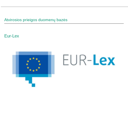
Atvirosios prieigos duomenų bazės
Eur-Lex