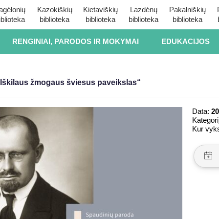
agėlonių
Kazokiškių
Kietaviškių
Lazdėnų
Pakalniškių
iblioteka
biblioteka
biblioteka
biblioteka
biblioteka
RENGINIAI, PARODOS IR MOKYMAI
EDUKACIJOS
Iškilaus žmogaus šviesus paveikslas“
Data:
20
Kategori
Kur vyk