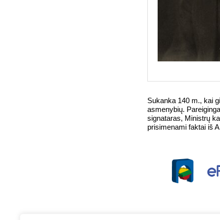
Sukanka 140 m., kai gi
asmenybių. Pareiginga
signataras, Ministrų ka
prisimenami faktai iš 