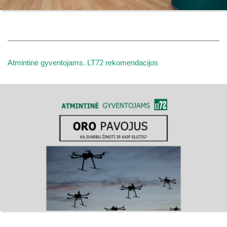
Atmintinė gyventojams. LT72 rekomendacijos