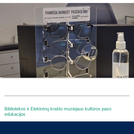
Bibliotekos ir Elektrėnų krašto muziejaus kultūros paso
edukacijos