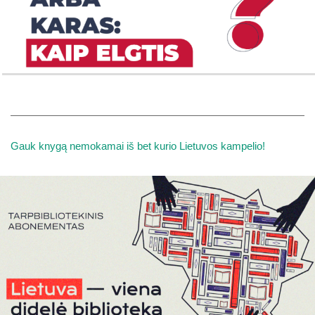
Gauk knygą nemokamai iš bet kurio Lietuvos kampelio!