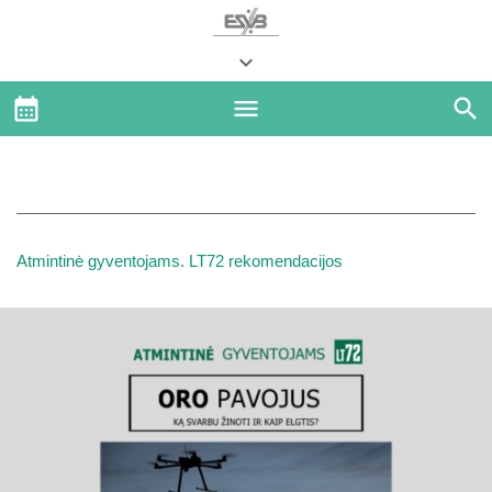
Atmintinė gyventojams. LT72 rekomendacijos