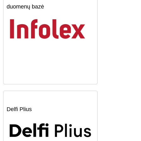
duomenų bazė
Delfi Plius