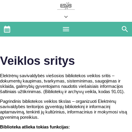
Veiklos sritys
Elektrėnų savivaldybės viešosios bibliotekos veiklos sritis –
dokumentų kaupimas, tvarkymas, sisteminimas, saugojimas ir
sklaida, galimybių gyventojams naudotis viešaisiais informacijos
šaltiniais užtikrinimas. (Bibliotekų ir archyvų veikla, kodas 91.01).
Pagrindinis bibliotekos veiklos tikslas – organizuoti Elektrėnų
savivaldybės teritorijos gyventojų bibliotekinį ir informacinį
aptarnavimą, tenkinti jų kultūrinius, informacinius ir mokymosi visą
gyvenimą poreikius.
Biblioteka atlieka tokias funkcijas: