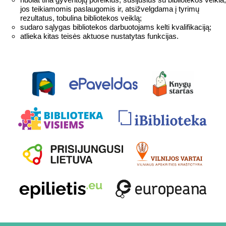
jos teikiamomis paslaugomis ir, atsižvelgdama į tyrimų
rezultatus, tobulina bibliotekos veiklą;
sudaro sąlygas bibliotekos darbuotojams kelti kvalifikaciją;
atlieka kitas teisės aktuose nustatytas funkcijas.