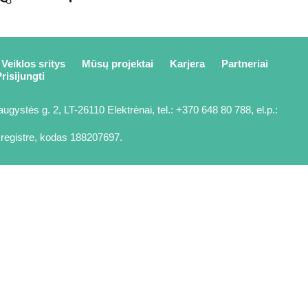
Veiklos sritys
Mūsų projektai
Karjera
Partneriai
risijungti
ugystės g. 2, LT-26110 Elektrėnai, tel.: +370 648 80 788, el.p.:
registre, kodas 188207697.