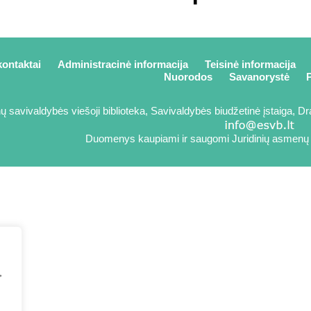
kontaktai
Administracinė informacija
Teisinė informacija
Nuorodos
Savanorystė
P
 savivaldybės viešoji biblioteka, Savivaldybės biudžetinė įstaiga, Dra
Duomenys kaupiami ir saugomi Juridinių asmenų 
,