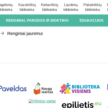
agėlonių
Kazokiškių
Kietaviškių
Lazdėnų
Pakalniškių
iblioteka
biblioteka
biblioteka
biblioteka
biblioteka
RENGINIAI, PARODOS IR MOKYMAI
EDUKACIJOS
Renginiai jaunimui