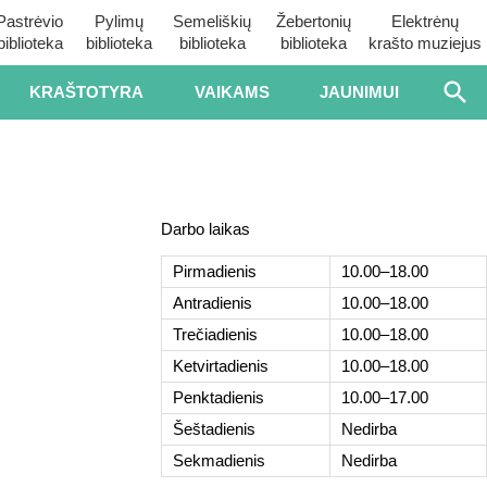
Pastrėvio
Pylimų
Semeliškių
Žebertonių
Elektrėnų
biblioteka
biblioteka
biblioteka
biblioteka
krašto muziejus
KRAŠTOTYRA
VAIKAMS
JAUNIMUI
Darbo laikas
Pirmadienis
10.00–18.00
Antradienis
10.00–18.00
Trečiadienis
10.00–18.00
Ketvirtadienis
10.00–18.00
Penktadienis
10.00–17.00
Šeštadienis
Nedirba
Sekmadienis
Nedirba