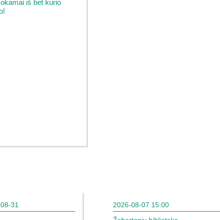
kamai iš bet kurio
o!
-08-31
2026-08-07 15:00