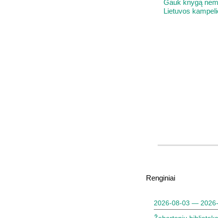
Gauk knygą nemo
Lietuvos kampeli
Renginiai
2026-08-03 — 2026