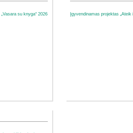
 „Vasara su knyga“ 2026
Įgyvendinamas projektas „Ateik i