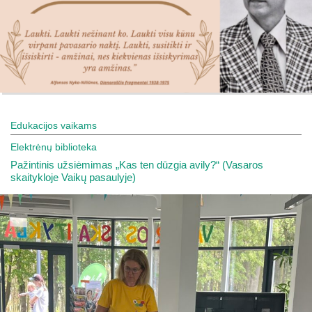
Edukacijos vaikams
Elektrėnų biblioteka
Pažintinis užsiėmimas „Kas ten dūzgia avily?“ (Vasaros
skaitykloje Vaikų pasaulyje)