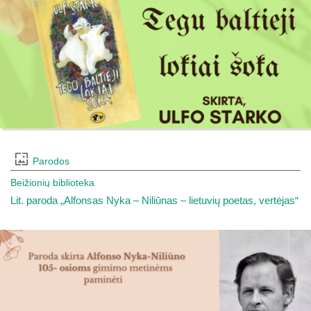
Parodos
Beižionių biblioteka
Lit. paroda „Alfonsas Nyka – Niliūnas – lietuvių poetas, vertėjas“