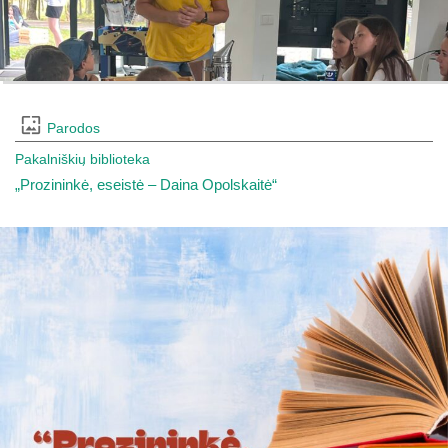
Parodos
Pakalniškių biblioteka
„Prozininkė, eseistė – Daina Opolskaitė“