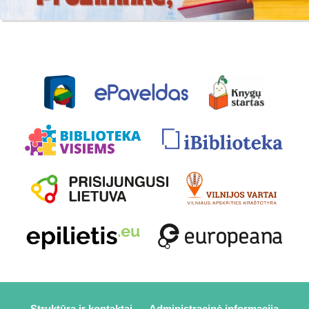
Struktūra ir kontaktai
Administracinė informacija