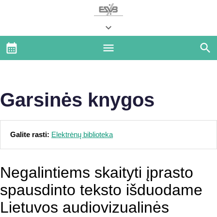
Garsinės knygos
Galite rasti:
Elektrėnų biblioteka
Negalintiems skaityti įprasto
spausdinto teksto išduodame
Lietuvos audiovizualinės