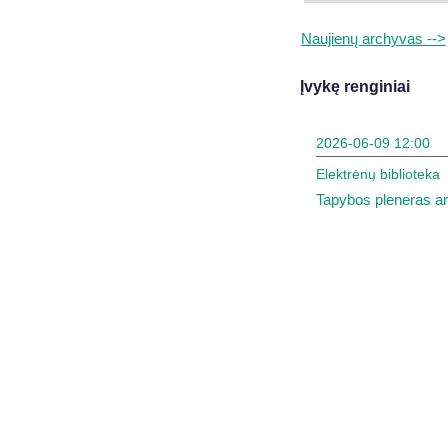
Naujienų archyvas -->
Įvykę renginiai
2026-06-09 12:00
Elektrėnų biblioteka
Tapybos pleneras an