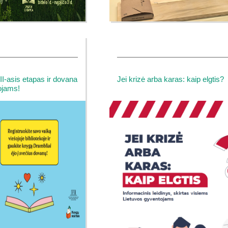
asis etapas ir dovana
Jei krizė arba karas: kaip elgtis?
ojams!