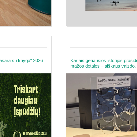
Vasara su knyga“ 2026
Kartais geriausios istorijos prasi
mažos detalės – aiškaus vaizdo.