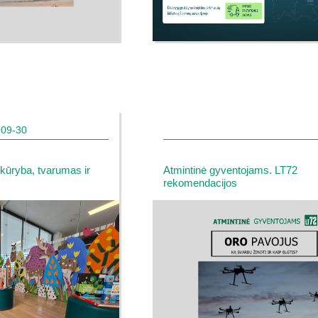
-09-30
 kūryba, tvarumas ir
Atmintinė gyventojams. LT72
rekomendacijos