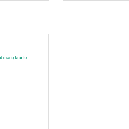
t marių kranto