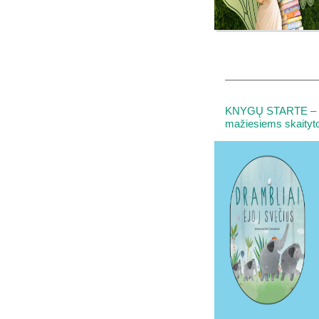
KNYGŲ STARTE – II-
mažiesiems skaityt