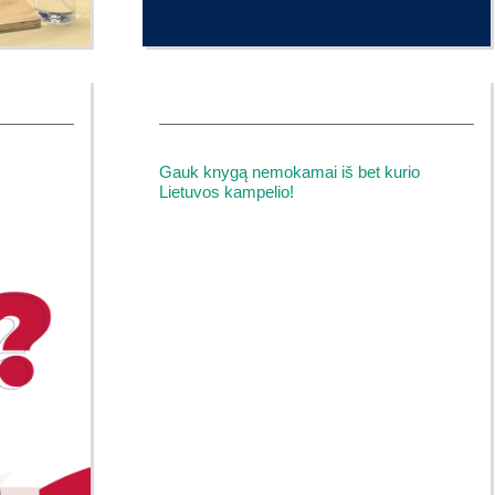
Gauk knygą nemokamai iš bet kurio
Lietuvos kampelio!