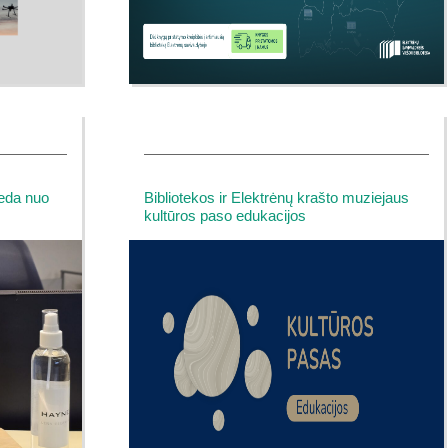
deda nuo
Bibliotekos ir Elektrėnų krašto muziejaus
kultūros paso edukacijos