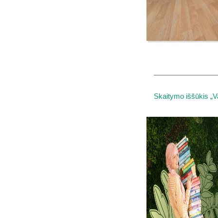
Skaitymo iššūkis „