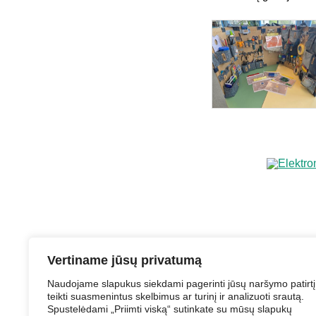
Vertiname jūsų privatumą
Naudojame slapukus siekdami pagerinti jūsų naršymo patirtį
teikti suasmenintus skelbimus ar turinį ir analizuoti srautą.
Spustelėdami „Priimti viską“ sutinkate su mūsų slapukų