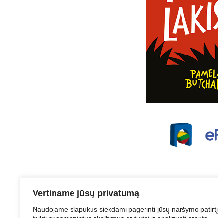
Vertiname jūsų privatumą
Naudojame slapukus siekdami pagerinti jūsų naršymo patirtį