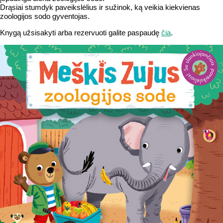
Drąsiai stumdyk paveikslėlius ir sužinok, ką veikia kiekvienas
zoologijos sodo gyventojas.
Knygą užsisakyti arba rezervuoti galite paspaudę
čia
.