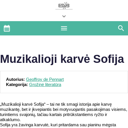
Muzikalioji karvė Sofija
Autorius:
Geoffroy de Pennart
Kategorija:
Grožinė literatūra
„Muzikalioji karvė Sofija“ – tai ne tik smagi istorija apie karvę
muzikantę, bet ir įkvepiantis bei motyvuojantis pasakojimas visiems,
turintiems svajonių, tačiau kartais pritrūkstantiems ryžto ir
atkaklumo.
Sofija yra žavinga karvutė, kuri pritardama sau pianinu mėgsta