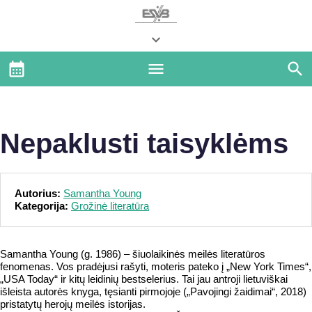
Nepaklusti taisyklėms
Autorius:
Samantha Young
Kategorija:
Grožinė literatūra
Samantha Young (g. 1986) – šiuolaikinės meilės literatūros
fenomenas. Vos pradėjusi rašyti, moteris pateko į „New York Times“,
„USA Today“ ir kitų leidinių bestselerius. Tai jau antroji lietuviškai
išleista autorės knyga, tęsianti pirmojoje („Pavojingi žaidimai“, 2018)
pristatytų herojų meilės istorijas.