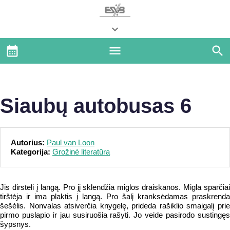
Siaubų autobusas 6
Autorius:
Paul van Loon
Kategorija:
Grožinė literatūra
Jis dirsteli į langą. Pro jį sklendžia miglos draiskanos. Migla sparčiai
tirštėja ir ima plaktis į langą. Pro šalį kranksėdamas praskrenda
šešėlis. Nonvalas atsiverčia knygelę, prideda rašiklio smaigalį prie
pirmo puslapio ir jau susiruošia rašyti. Jo veide pasirodo sustingęs
šypsnys.