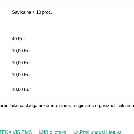
Savikaina + 10 proc.
40 Eur
10,00 Eur
10,00 Eur
10,00 Eur
10,00 Eur
 darbo laiku paslauga nekomerciniams renginiams organizuoti teikiam