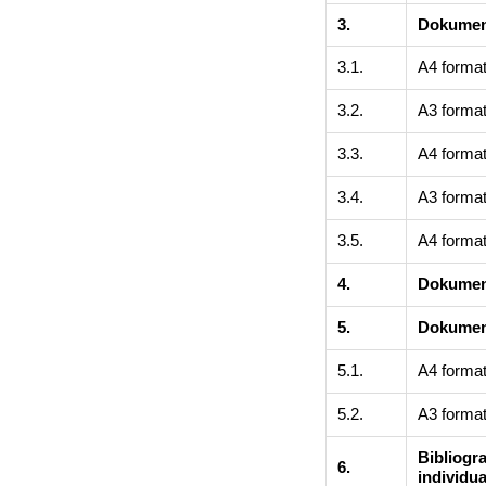
3.
Dokument
3.1.
A4 format
3.2.
A3 format
3.3.
A4 format
3.4.
A3 format
3.5.
A4 forma
4.
Dokumen
5.
Dokumen
5.1.
A4 forma
5.2.
A3 forma
Bibliogr
6.
individua