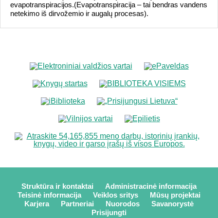
evapotranspiracijos.(Evapotranspiracija – tai bendras vandens
netekimo iš dirvožemio ir augalų procesas).
Struktūra ir kontaktai
Administracinė informacija
Teisinė informacija
Veiklos sritys
Mūsų projektai
Karjera
Partneriai
Nuorodos
Savanorystė
Prisijungti