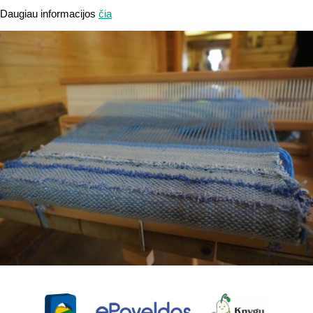
Daugiau informacijos
čia