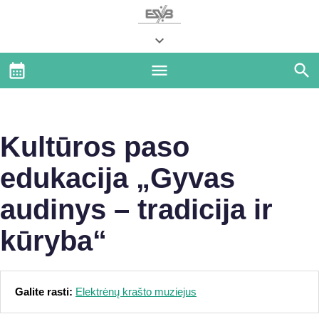
Kultūros paso
edukacija „Gyvas
audinys – tradicija ir
kūryba“
Galite rasti:
Elektrėnų krašto muziejus