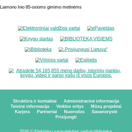
Laimono Inio 85-osioms gimimo metinėms
Struktūra ir kontaktai
Administracinė informacija
Teisinė informacija
Veiklos sritys
Mūsų projektai
Karjera
Partneriai
Nuorodos
Savanorystė
Prisijungti
2026 © Elektrėnų savivaldybės viešoji biblioteka,