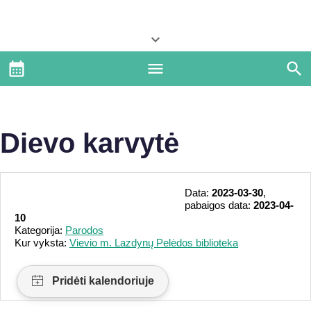
Dievo karvytė
Data:
2023-03-30
,
pabaigos data:
2023-04-
10
Kategorija:
Parodos
Kur vyksta:
Vievio m. Lazdynų Pelėdos biblioteka