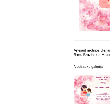
Artėjant motinos diena
Rimu Brazinsku. Maloni
Nuotraukų galerija