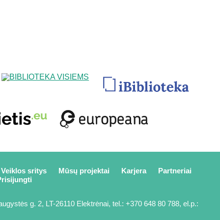
Veiklos sritys
Mūsų projektai
Karjera
Partneriai
risijungti
ugystės g. 2, LT-26110 Elektrėnai, tel.: +370 648 80 788, el.p.: