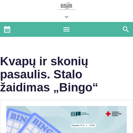
Kvapų ir skonių
pasaulis. Stalo
žaidimas „Bingo“