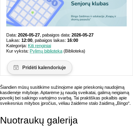
Data:
2026-05-27
, pabaigos data:
2026-05-27
Laikas:
12:00
, pabaigos laikas:
16:00
Kategorija:
Kiti renginiai
Kur vyksta:
Pylimų biblioteka
(Biblioteka)
Šiandien mūsų susitikime sužinojome apie prieskonių naudojimą
kasdienėje mityboje. Aptarėme jų naudą sveikatai, galimą neigiamą
poveikį bei saikingo vartojimo svarbą. Tai praktiškas pokalbis apie
sveikesnius mitybos įpročius, vėliau žaidėme stalo žaidimą „Bingo“.
Nuotraukų galerija