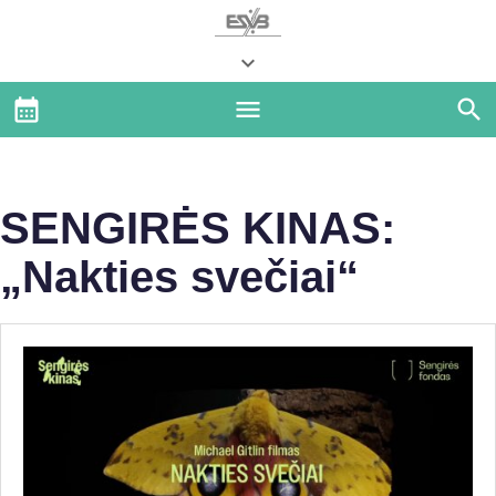
SENGIRĖS KINAS:
„Nakties svečiai“