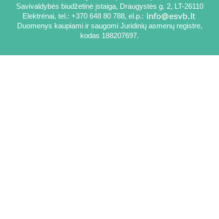
Savivaldybės biudžetinė įstaiga, Draugystės g. 2, LT-26110
Elektrėnai, tel.: +370 648 80 788, el.p.:
Duomenys kaupiami ir saugomi Juridinių asmenų registre,
kodas 188207697.