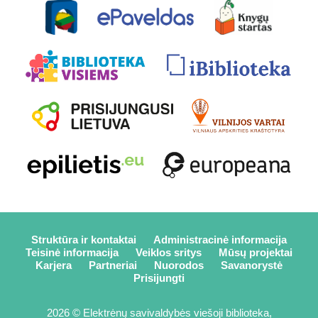
Struktūra ir kontaktai
Administracinė informacija
Teisinė informacija
Veiklos sritys
Mūsų projektai
Karjera
Partneriai
Nuorodos
Savanorystė
Prisijungti
2026 © Elektrėnų savivaldybės viešoji biblioteka,