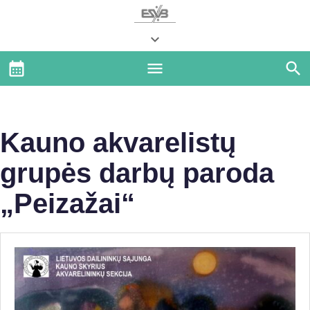
Kauno akvarelistų
grupės darbų paroda
„Peizažai“