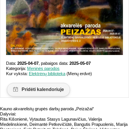
Data:
2025-04-07
, pabaigos data:
2025-05-07
Kategorija:
Meninės parodos
Kur vyksta:
Elektrėnų biblioteka
(Menų erdvė)
Kauno akvarelistų grupės darbų paroda „Peizažai“
Dalyviai:
Rita Kišonienė, Vytautas Stasys Lagunavičius, Valerija
Medelinskienė, Deimantė Petkevičiūtė, Bangutis Prapuolenis, Marija