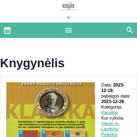
Knygynėlis
Data:
2023-
12-19
,
pabaigos data:
2023-12-29
Kategorija:
Parodos
Kur vyksta:
Vievio m.
Lazdynų
Pelėdos