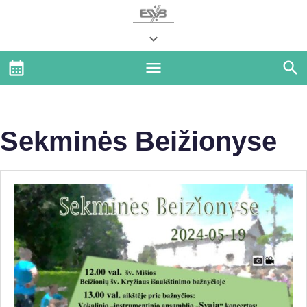
Sekminės Beižionyse