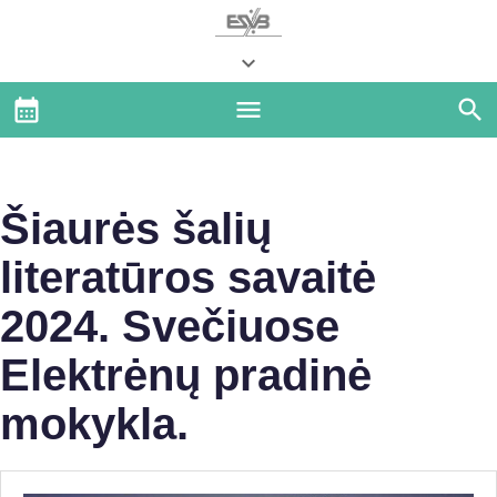
Šiaurės šalių
literatūros savaitė
2024. Svečiuose
Elektrėnų pradinė
mokykla.