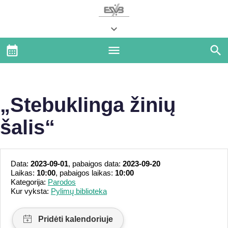
„Stebuklinga žinių
šalis“
Data:
2023-09-01
, pabaigos data:
2023-09-20
Laikas:
10:00
, pabaigos laikas:
10:00
Kategorija:
Parodos
Kur vyksta:
Pylimų biblioteka