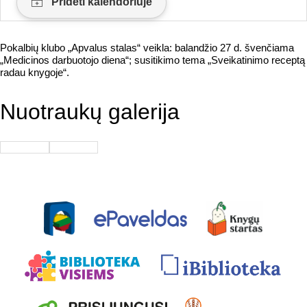
Pokalbių klubo „Apvalus stalas“ veikla: balandžio 27 d. švenčiama
„Medicinos darbuotojo diena“; susitikimo tema „Sveikatinimo receptą
radau knygoje“.
Nuotraukų galerija