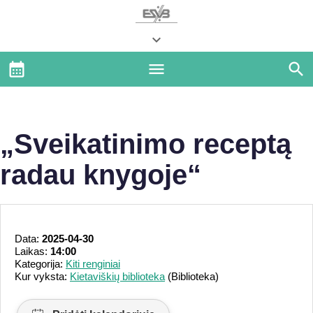
„Sveikatinimo receptą
radau knygoje“
Data:
2025-04-30
Laikas:
14:00
Kategorija:
Kiti renginiai
Kur vyksta:
Kietaviškių biblioteka
(Biblioteka)