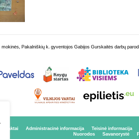
mokinės, Pakalniškių k. gyventojos Gabijos Gurskaitės darbų paro
,
kontaktai
Administracinė informacija
Teisinė informacija
Nuorodos
Savanorystė
P