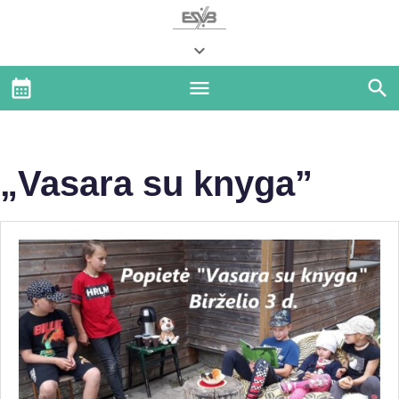
„Vasara su knyga”