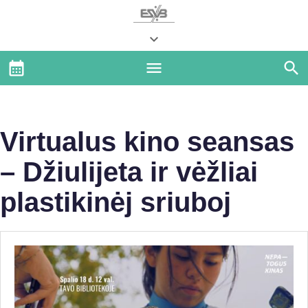
Virtualus kino seansas
– Džiulijeta ir vėžliai
plastikinėj sriuboj