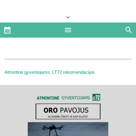
Atmintinė gyventojams. LT72 rekomendacijos