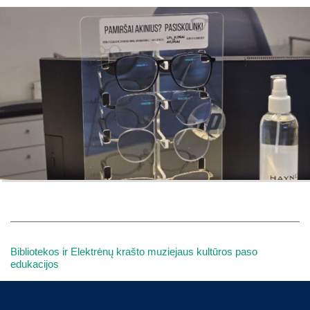
Bibliotekos ir Elektrėnų krašto muziejaus kultūros paso
edukacijos