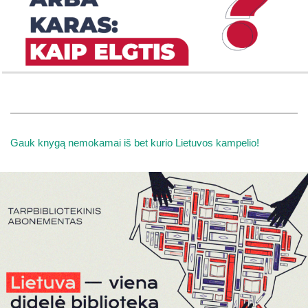
Gauk knygą nemokamai iš bet kurio Lietuvos kampelio!