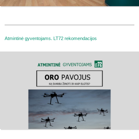
Atmintinė gyventojams. LT72 rekomendacijos