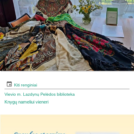
Kiti renginiai
Vievio m. Lazdynų Pelėdos biblioteka
Knygų nameliui vieneri