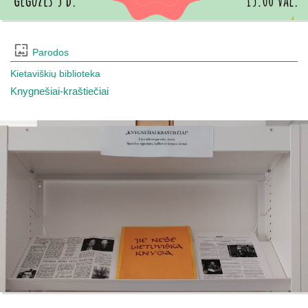
Parodos
Kietaviškių biblioteka
Knygnešiai-kraštiečiai