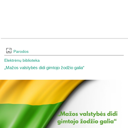
Parodos
Elektrėnų biblioteka
„Mažos valstybės didi gimtojo žodžio galia“