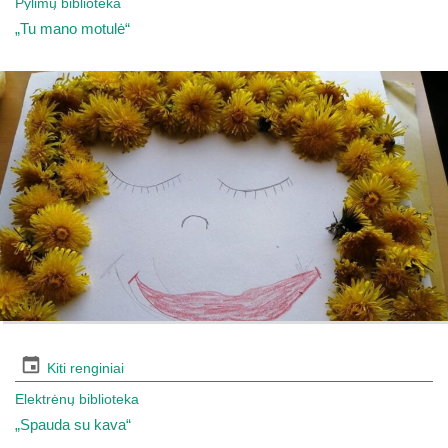
Pylimų biblioteka
„Tu mano motulė“
Kiti renginiai
Elektrėnų biblioteka
„Spauda su kava“