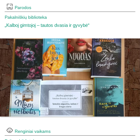
Parodos
Pakalniškių biblioteka
„Kalboj gimtojoj – tautos dvasia ir gyvybė“
Renginiai vaikams