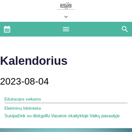
Kalendorius
2023-08-04
Edukacijos vaikams
Elektrėnų biblioteka
Susipažink su diskgolfu Vasaros skaitykloje Vaikų pasaulyje