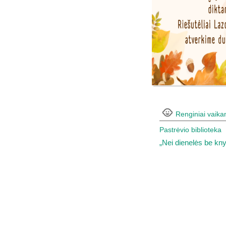
Renginiai vaik
Pastrėvio biblioteka
„Nei dienelės be kn