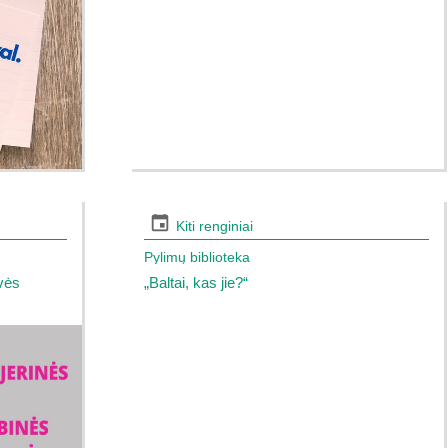
Kiti renginiai
Pylimų biblioteka
uvės
„Baltai, kas jie?“