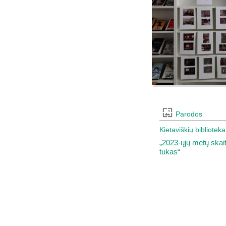
Parodos
Kietaviškių biblioteka
„2023-ųjų metų skai
tukas“