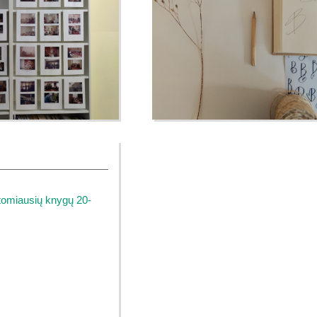
tomiausių knygų 20-