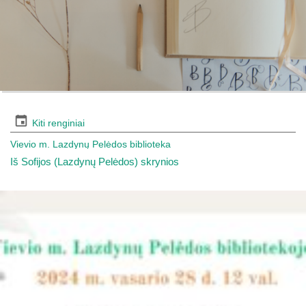
Kiti renginiai
Vievio m. Lazdynų Pelėdos biblioteka
Iš Sofijos (Lazdynų Pelėdos) skrynios