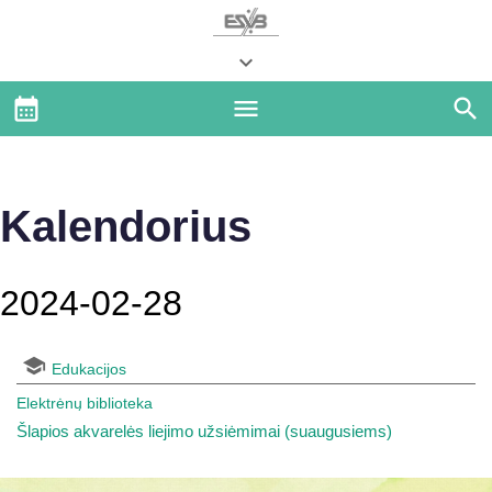
Kalendorius
2024-02-28
Edukacijos
Elektrėnų biblioteka
Šlapios akvarelės liejimo užsiėmimai (suaugusiems)