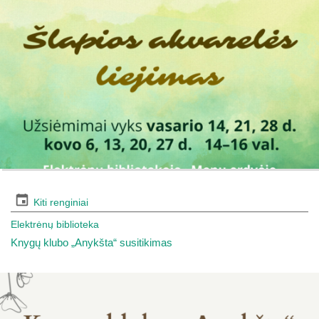
Kiti renginiai
Elektrėnų biblioteka
Knygų klubo „Anykšta“ susitikimas