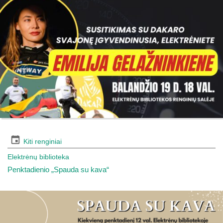
Kiti renginiai
Elektrėnų biblioteka
Penktadienio „Spauda su kava“