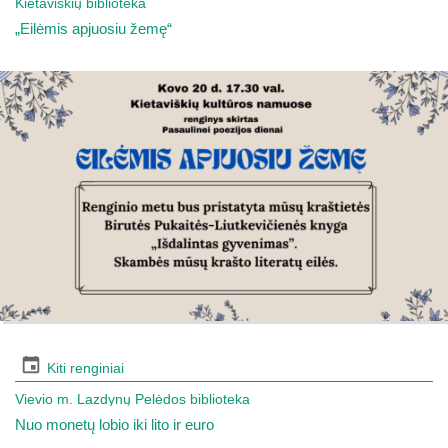
Kietaviškių biblioteka
„Eilėmis apjuosiu žemę“
Kiti renginiai
Vievio m. Lazdynų Pelėdos biblioteka
Nuo monetų lobio iki lito ir euro