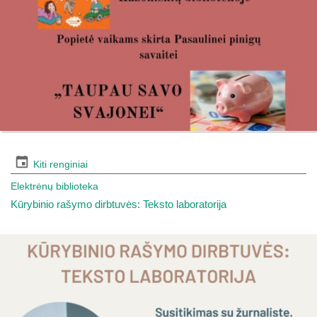
Kiti renginiai
Elektrėnų biblioteka
Kūrybinio rašymo dirbtuvės: Teksto laboratorija