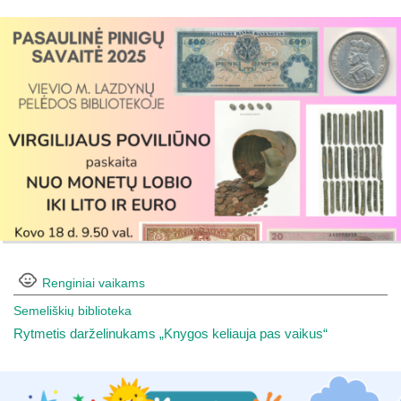
Renginiai vaikams
Semeliškių biblioteka
Rytmetis darželinukams „Knygos keliauja pas vaikus“