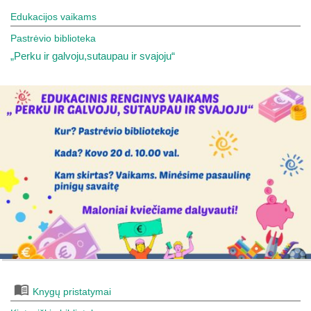
Edukacijos vaikams
Pastrėvio biblioteka
„Perku ir galvoju,sutaupau ir svajoju“
Knygų pristatymai