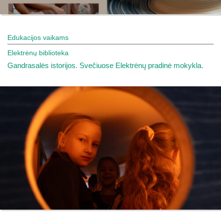
Edukacijos vaikams
Elektrėnų biblioteka
Gandrasalės istorijos. Svečiuose Elektrėnų pradinė mokykla.