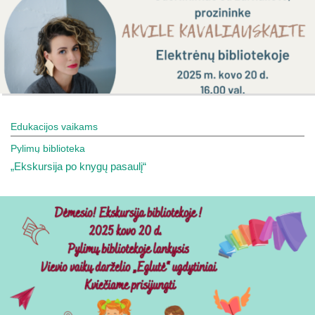
Edukacijos vaikams
Pylimų biblioteka
„Ekskursija po knygų pasaulį“