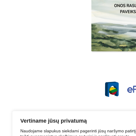
Vertiname jūsų privatumą
Naudojame slapukus siekdami pagerinti jūsų naršymo patirtį