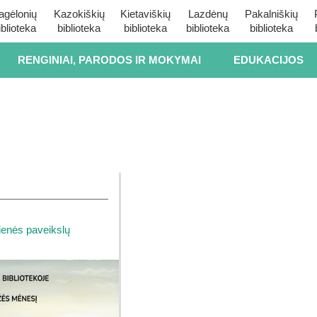
agėlonių
Kazokiškių
Kietaviškių
Lazdėnų
Pakalniškių
iblioteka
biblioteka
biblioteka
biblioteka
biblioteka
RENGINIAI, PARODOS IR MOKYMAI
EDUKACIJOS
enės paveikslų