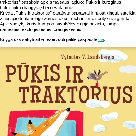
traktorius” pasakoja apie smalsaus lapiuko Pūkio ir burzglaus
traktoriuko draugystę bei nesutarimus.
Knyga „Pūkis ir traktorius” parašyta paprastai ir nuotaikingai, suteikia
žinių apie triukšmingo žemės ūkio mechanizmo santykį su gamta.
Apie santykį, kuris trumpos pasakėlės eigoje pakinta, tampa
darnesnis, ekologiškesnis, draugiškesnis.
Knygą užsisakyti arba rezervuoti galite paspaudę
čia
.