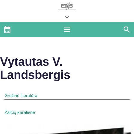
Vytautas V.
Landsbergis
Grožinė literatūra
Žalčių karalienė