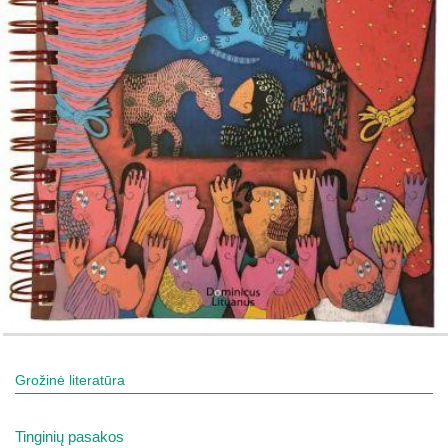
Grožinė literatūra
Tinginių pasakos