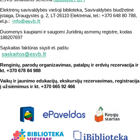
Elektrėnų savivaldybės viešoji biblioteka, Savivaldybės biudžetinė
įstaiga, Draugystės g. 2, LT-26110 Elektrėnai, tel.: +370 648 80 788,
el.p.:
Duomenys kaupiami ir saugomi Juridinių asmenų registre, kodas
188207697
Sąskaitas faktūras siųsti el. paštu
Renginių, parodų organizavimas, patalpų ir erdvių rezervacija ir
kt. +370 678 84 988
Vaikų ir jaunimo edukacijų, ekskursijų rezervavimas, registracija
į užsiėmimus ir kt. +370 665 92 466