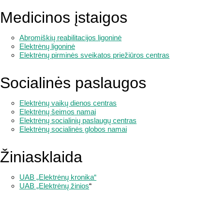
Medicinos įstaigos
Abromiškių reabilitacijos ligoninė
Elektrėnų ligoninė
Elektrėnų pirminės sveikatos priežiūros centras
Socialinės paslaugos
Elektrėnų vaikų dienos centras
Elektrėnų šeimos namai
Elektrėnų socialinių paslaugų centras
Elektrėnų socialinės globos namai
Žiniasklaida
UAB „Elektrėnų kronika“
UAB „Elektrėnų žinios
“