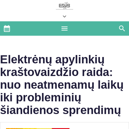
Elektrėnų apylinkių
kraštovaizdžio raida:
nuo neatmenamų laikų
iki probleminių
šiandienos sprendimų