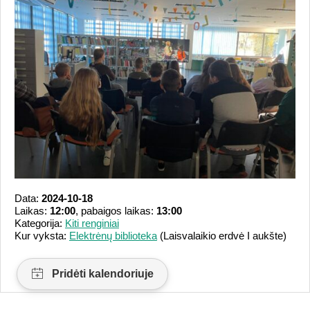
Data:
2024-10-18
Laikas:
12:00
, pabaigos laikas:
13:00
Kategorija:
Kiti renginiai
Kur vyksta:
Elektrėnų biblioteka
(Laisvalaikio erdvė I aukšte)