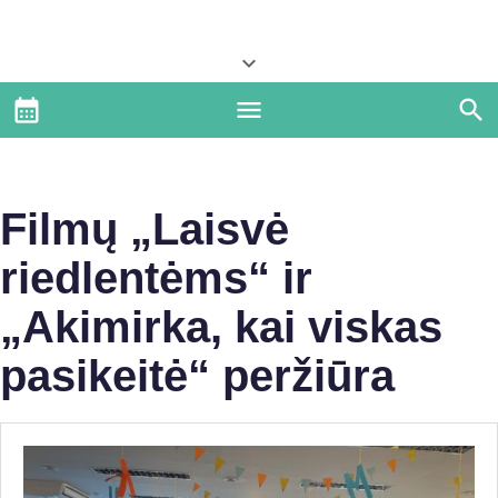
Filmų „Laisvė
riedlentėms“ ir
„Akimirka, kai viskas
pasikeitė“ peržiūra