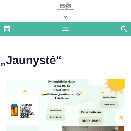
„Jaunystė“