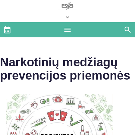
Narkotinių medžiagų
prevencijos priemonės